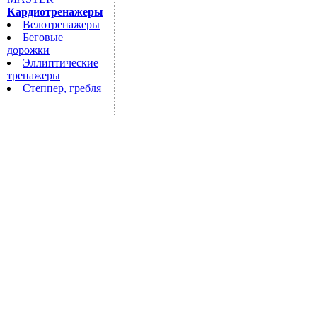
Кардиотренажеры
Велотренажеры
Беговые
дорожки
Эллиптические
тренажеры
Степпер, гребля